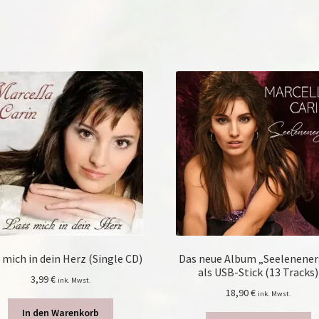
 mich in dein Herz (Single CD)
Das neue Album „Seelenener
als USB-Stick (13 Tracks)
3,99
€
ink. Mwst.
18,90
€
ink. Mwst.
In den Warenkorb