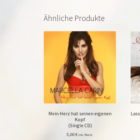
Ähnliche Produkte
Mein Herz hat seinen eigenen
Lass
Kopf
(Single CD)
5,00
€
ink. Mwst.