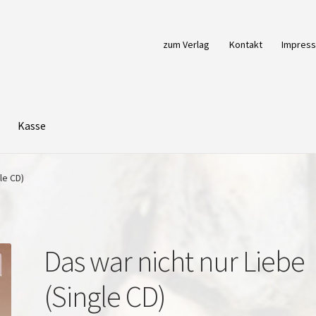
zum Verlag
Kontakt
Impres
Kasse
le CD)
Das war nicht nur Liebe
(Single CD)