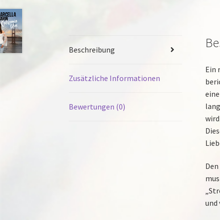
Be
Beschreibung
Ein 
Zusätzliche Informationen
beri
eine
lang
Bewertungen (0)
wird
Dies
Lieb
Den 
musi
„Str
und 