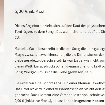
5,00
€
ink. Mwst.
Dieses Angebot bezieht sich auf den Kauf des physische
Tonträgers zu dem Song „Das war nicht nur Liebe“ als Si
CD.
Marcella Carin beschreibt in diesem Song die einzigartig
Magie zwischen zwei Menschen, die die Dimensionen der
Liebe geradezu überschreitet. Es war Liebe, wie nicht vo
dieser Welt. Ein ausdrucksvoller, dynamischer und kraftvo
Song. Wie groß muss da die Liebe (gewesen) sein?
Sie erhalten eine Tonträger-CD in einer kleinen Jewelbo
Das Produkt wird in einer Versandtasche an Sie auf den 
gebracht. Dazu kommt eine Versandkostenpauschale vo
2,00 € (inklusive Mwst.), sodass Ihnen
insgesamt Kosten