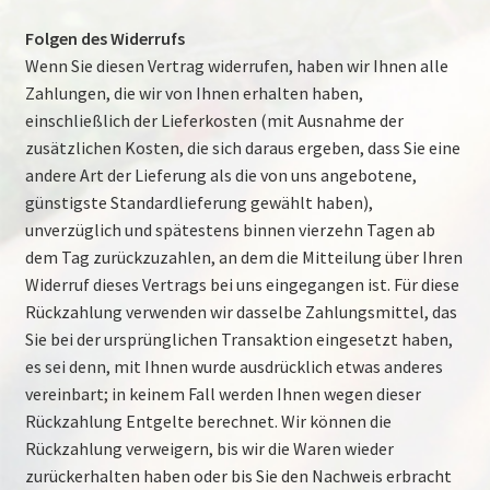
Folgen des Widerrufs
Wenn Sie diesen Vertrag widerrufen, haben wir Ihnen alle
Zahlungen, die wir von Ihnen erhalten haben,
einschließlich der Lieferkosten (mit Ausnahme der
zusätzlichen Kosten, die sich daraus ergeben, dass Sie eine
andere Art der Lieferung als die von uns angebotene,
günstigste Standardlieferung gewählt haben),
unverzüglich und spätestens binnen vierzehn Tagen ab
dem Tag zurückzuzahlen, an dem die Mitteilung über Ihren
Widerruf dieses Vertrags bei uns eingegangen ist. Für diese
Rückzahlung verwenden wir dasselbe Zahlungsmittel, das
Sie bei der ursprünglichen Transaktion eingesetzt haben,
es sei denn, mit Ihnen wurde ausdrücklich etwas anderes
vereinbart; in keinem Fall werden Ihnen wegen dieser
Rückzahlung Entgelte berechnet. Wir können die
Rückzahlung verweigern, bis wir die Waren wieder
zurückerhalten haben oder bis Sie den Nachweis erbracht