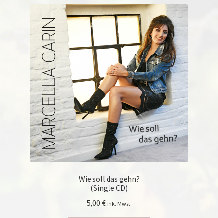
sortiert
Wie soll das gehn?
(Single CD)
5,00
€
ink. Mwst.