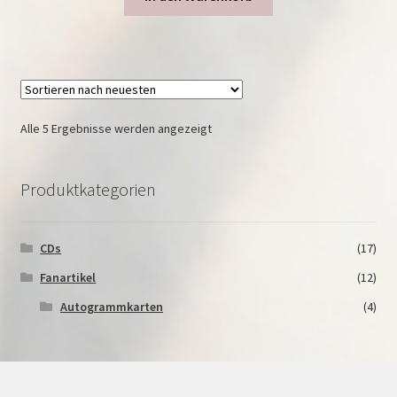
Nach
Alle 5 Ergebnisse werden angezeigt
neuesten
sortiert
Produktkategorien
CDs
(17)
Fanartikel
(12)
Autogrammkarten
(4)