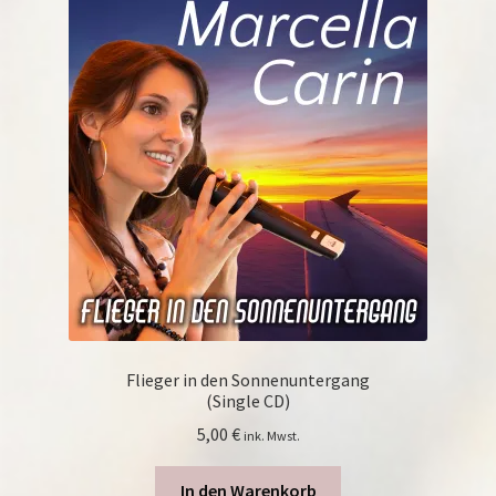
Flieger in den Sonnenuntergang
(Single CD)
5,00
€
ink. Mwst.
In den Warenkorb