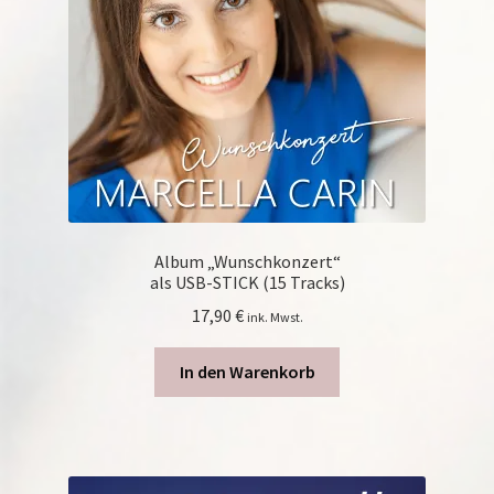
Album „Wunschkonzert“
als USB-STICK (15 Tracks)
17,90
€
ink. Mwst.
In den Warenkorb