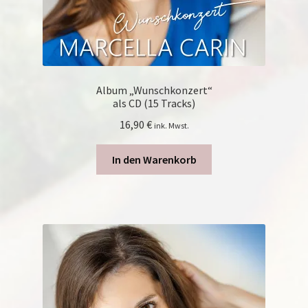
Album „Wunschkonzert“
als CD (15 Tracks)
16,90
€
ink. Mwst.
In den Warenkorb