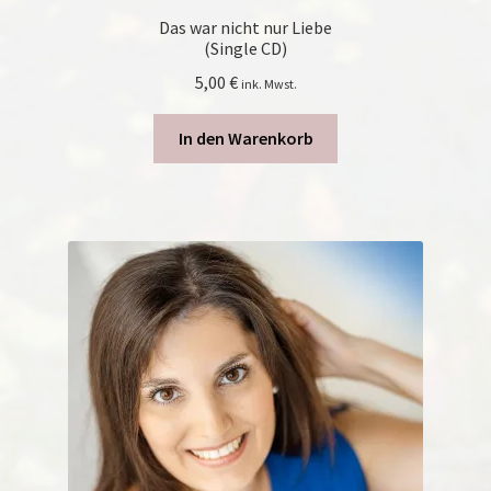
Das war nicht nur Liebe
(Single CD)
5,00
€
ink. Mwst.
In den Warenkorb