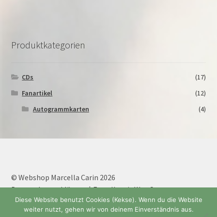
Produktkategorien
CDs
(17)
Fanartikel
(12)
Autogrammkarten
(4)
© Webshop Marcella Carin 2026
Datenschutzerklärung
Erstellt mit WooCommerce
.
Diese Website benutzt Cookies (Kekse). Wenn du die Website
weiter nutzt, gehen wir von deinem Einverständnis aus.