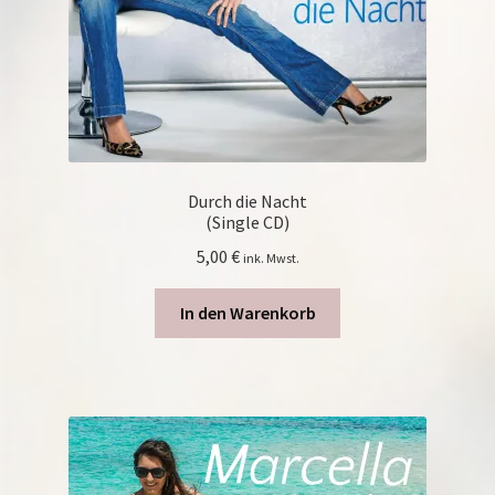
Durch die Nacht
(Single CD)
5,00
€
ink. Mwst.
In den Warenkorb