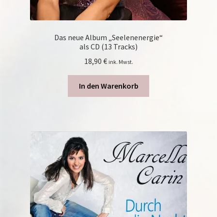
Das neue Album „Seelenenergie“
als CD (13 Tracks)
18,90
€
ink. Mwst.
In den Warenkorb