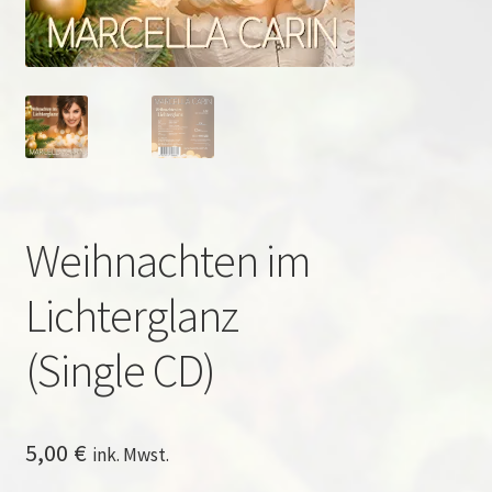
Weihnachten im
Lichterglanz
(Single CD)
5,00
€
ink. Mwst.