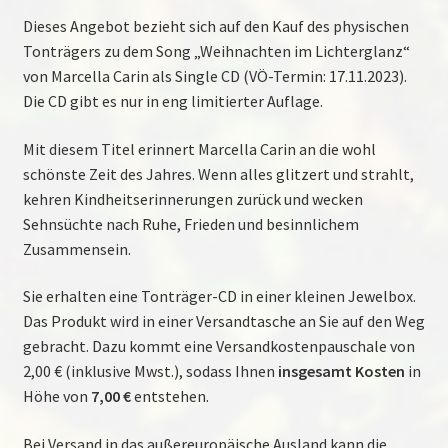
Dieses Angebot bezieht sich auf den Kauf des physischen
Tonträgers zu dem Song „Weihnachten im Lichterglanz“
von Marcella Carin als Single CD (VÖ-Termin: 17.11.2023).
Die CD gibt es nur in eng limitierter Auflage.
Mit diesem Titel erinnert Marcella Carin an die wohl
schönste Zeit des Jahres. Wenn alles glitzert und strahlt,
kehren Kindheitserinnerungen zurück und wecken
Sehnsüchte nach Ruhe, Frieden und besinnlichem
Zusammensein.
Sie erhalten eine Tonträger-CD in einer kleinen Jewelbox.
Das Produkt wird in einer Versandtasche an Sie auf den Weg
gebracht. Dazu kommt eine Versandkostenpauschale von
2,00 € (inklusive Mwst.), sodass Ihnen
insgesamt Kosten
in
Höhe von
7,00 €
entstehen.
Bei Versand in das außereuropäische Ausland kann die