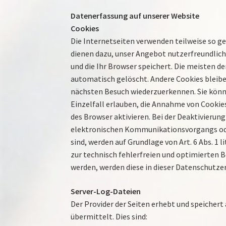
Datenerfassung auf unserer Website
Cookies
Die Internetseiten verwenden teilweise so g
dienen dazu, unser Angebot nutzerfreundliche
und die Ihr Browser speichert. Die meisten d
automatisch gelöscht. Andere Cookies bleibe
nächsten Besuch wiederzuerkennen. Sie könne
Einzelfall erlauben, die Annahme von Cookie
des Browser aktivieren. Bei der Deaktivierun
elektronischen Kommunikationsvorgangs oder
sind, werden auf Grundlage von Art. 6 Abs. 1 
zur technisch fehlerfreien und optimierten B
werden, werden diese in dieser Datenschutze
Server-Log-Dateien
Der Provider der Seiten erhebt und speicher
übermittelt. Dies sind: