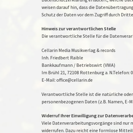
weisen darauf hin, dass die Datenübertragung
Schutz der Daten vor dem Zugriff durch Dritte
Hinweis zur verantwortlichen Stelle
Die verantwortliche Stelle für die Datenverar
Cellarin Media Musikverlag & records
Inh. Friedbert Raible
Bankkaufmann / Betriebswirt (VWA)
Im Brühl 21, 72108 Rottenburg a. N.Telefon:
E-Mail: office@cellarin.de
Verantwortliche Stelle ist die natürliche ode
personenbezogenen Daten (z.B. Namen, E-Mail
Widerruf Ihrer Einwilligung zur Datenverarb
Viele Datenverarbeitungsvorgänge sind nur mi
widerrufen. Dazu reicht eine formlose Mitte