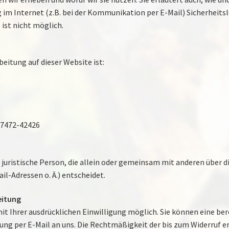
 im Internet (z.B. bei der Kommunikation per E-Mail) Sicherheits
 ist nicht möglich.
beitung auf dieser Website ist:
 07472-42426
r juristische Person, die allein oder gemeinsam mit anderen über 
-Adressen o. Ä.) entscheidet.
eitung
t Ihrer ausdrücklichen Einwilligung möglich. Sie können eine berei
ilung per E-Mail an uns. Die Rechtmäßigkeit der bis zum Widerruf