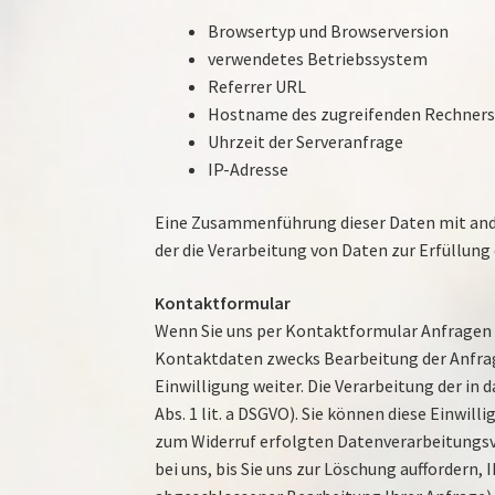
Browsertyp und Browserversion
verwendetes Betriebssystem
Referrer URL
Hostname des zugreifenden Rechner
Uhrzeit der Serveranfrage
IP-Adresse
Eine Zusammenführung dieser Daten mit ander
der die Verarbeitung von Daten zur Erfüllun
Kontaktformular
Wenn Sie uns per Kontaktformular Anfragen
Kontaktdaten zwecks Bearbeitung der Anfrage
Einwilligung weiter. Die Verarbeitung der in
Abs. 1 lit. a DSGVO). Sie können diese Einwil
zum Widerruf erfolgten Datenverarbeitungsv
bei uns, bis Sie uns zur Löschung auffordern,