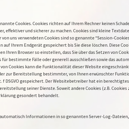
enannte Cookies. Cookies richten auf Ihrem Rechner keinen Schade
r, effektiver und sicherer zu machen. Cookies sind kleine Textdat
er von uns verwendeten Cookies sind so genannte “Session-Cookies
n auf Ihrem Endgerät gespeichert bis Sie diese löschen. Diese Co
n Ihren Browser so einstellen, dass Sie über das Setzen von Cook
s für bestimmte Fälle oder generell ausschließen sowie das auto
g von Cookies kann die Funktionalität dieser Website eingeschränkt
 zur Bereitstellung bestimmter, von Ihnen erwünschter Funktio
lit. f DSGVO gespeichert. Der Websitebetreiber hat ein berechtigte
ereitstellung seiner Dienste. Soweit andere Cookies (z.B. Cookies 
rklärung gesondert behandelt.
t automatisch Informationen in so genannten Server-Log-Dateien,