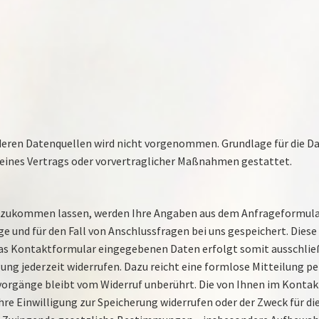
s
en Datenquellen wird nicht vorgenommen. Grundlage für die Datenv
g eines Vertrags oder vorvertraglicher Maßnahmen gestattet.
 zukommen lassen, werden Ihre Angaben aus dem Anfrageformular
 und für den Fall von Anschlussfragen bei uns gespeichert. Diese
 das Kontaktformular eingegebenen Daten erfolgt somit ausschließl
ligung jederzeit widerrufen. Dazu reicht eine formlose Mitteilung p
orgänge bleibt vom Widerruf unberührt. Die von Ihnen im Konta
 Ihre Einwilligung zur Speicherung widerrufen oder der Zweck für d