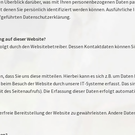
en Überblick darüber, was mit Ihren personenbezogenen Daten pas
t denen Sie persönlich identifiziert werden können. Ausführlic
fgeführten Datenschutzerklärung.
ng auf dieser Website?
rfolgt durch den Websitebetreiber. Dessen Kontaktdaten können 
 dass Sie uns diese mitteilen. Hierbei kann es sich z.B. um Daten 
eim Besuch der Website durch unsere IT-Systeme erfasst. Das sin
 des Seitenaufrufs). Die Erfassung dieser Daten erfolgt automati
lerfreie Bereitstellung der Website zu gewährleisten. Andere Dat
ten?