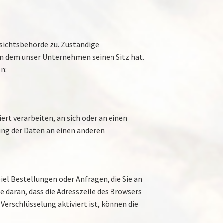
sichtsbehörde zu. Zuständige
in dem unser Unternehmen seinen Sitz hat.
n:
ert verarbeiten, an sich oder an einen
ung der Daten an einen anderen
iel Bestellungen oder Anfragen, die Sie an
e daran, dass die Adresszeile des Browsers
Verschlüsselung aktiviert ist, können die