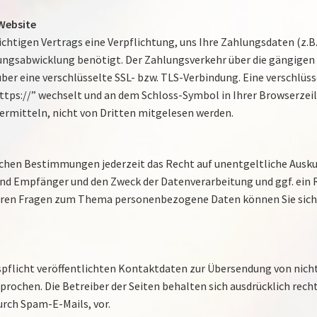
 Website
ichtigen Vertrags eine Verpflichtung, uns Ihre Zahlungsdaten (
lungsabwicklung benötigt. Der Zahlungsverkehr über die gängigen
über eine verschlüsselte SSL- bzw. TLS-Verbindung. Eine verschlüs
“https://” wechselt und an dem Schloss-Symbol in Ihrer Browserze
bermitteln, nicht von Dritten mitgelesen werden.
chen Bestimmungen jederzeit das Recht auf unentgeltliche Auskun
d Empfänger und den Zweck der Datenverarbeitung und ggf. ein R
teren Fragen zum Thema personenbezogene Daten können Sie sich 
licht veröffentlichten Kontaktdaten zur Übersendung von nicht
rochen. Die Betreiber der Seiten behalten sich ausdrücklich recht
rch Spam-E-Mails, vor.