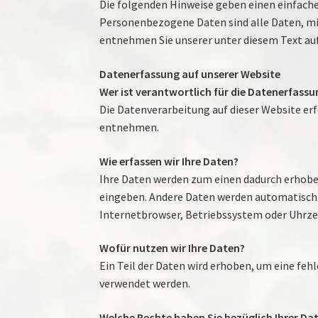
Die folgenden Hinweise geben einen einfach
Personenbezogene Daten sind alle Daten, mi
entnehmen Sie unserer unter diesem Text au
Datenerfassung auf unserer Website
Wer ist verantwortlich für die Datenerfassu
Die Datenverarbeitung auf dieser Website e
entnehmen.
Wie erfassen wir Ihre Daten?
Ihre Daten werden zum einen dadurch erhoben,
eingeben. Andere Daten werden automatisch b
Internetbrowser, Betriebssystem oder Uhrzeit
Wofür nutzen wir Ihre Daten?
Ein Teil der Daten wird erhoben, um eine feh
verwendet werden.
Welche Rechte haben Sie bezüglich Ihrer Da