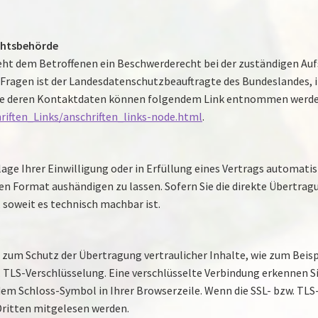
chtsbehörde
eht dem Betroffenen ein Beschwerderecht bei der zuständigen Auf
 Fragen ist der Landesdatenschutzbeauftragte des Bundeslandes, 
wie deren Kontaktdaten können folgendem Link entnommen werde
riften_Links/anschriften_links-node.html
.
lage Ihrer Einwilligung oder in Erfüllung eines Vertrags automatisi
n Format aushändigen zu lassen. Sofern Sie die direkte Übertrag
, soweit es technisch machbar ist.
 zum Schutz der Übertragung vertraulicher Inhalte, wie zum Beisp
. TLS-Verschlüsselung. Eine verschlüsselte Verbindung erkennen Si
 dem Schloss-Symbol in Ihrer Browserzeile. Wenn die SSL- bzw. TLS-
 Dritten mitgelesen werden.