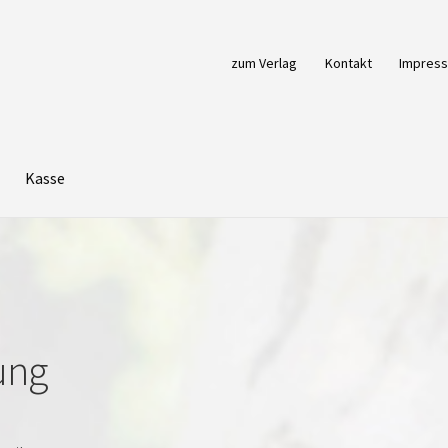
zum Verlag
Kontakt
Impres
Kasse
ung