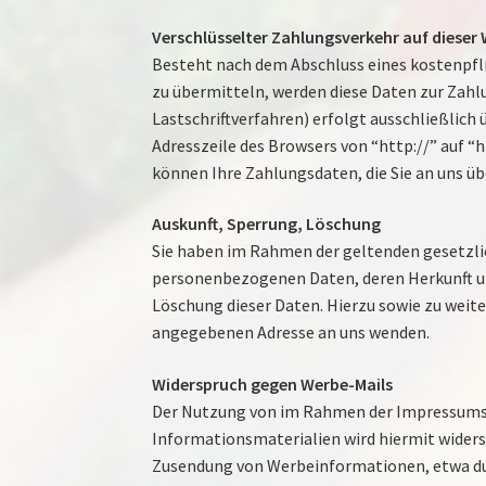
Verschlüsselter Zahlungsverkehr auf dieser
Besteht nach dem Abschluss eines kostenpfl
zu übermitteln, werden diese Daten zur Zah
Lastschriftverfahren) erfolgt ausschließlich 
Adresszeile des Browsers von “http://” auf 
können Ihre Zahlungsdaten, die Sie an uns ü
Auskunft, Sperrung, Löschung
Sie haben im Rahmen der geltenden gesetzli
personenbezogenen Daten, deren Herkunft un
Löschung dieser Daten. Hierzu sowie zu wei
angegebenen Adresse an uns wenden.
Widerspruch gegen Werbe-Mails
Der Nutzung von im Rahmen der Impressumspf
Informationsmaterialien wird hiermit widersp
Zusendung von Werbeinformationen, etwa du