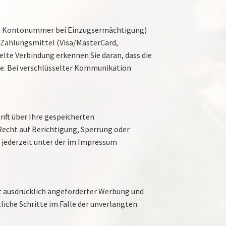
z.B. Kontonummer bei Einzugsermächtigung)
 Zahlungsmittel (Visa/MasterCard,
selte Verbindung erkennen Sie daran, dass die
ile. Bei verschlüsselter Kommunikation
ft über Ihre gespeicherten
echt auf Berichtigung, Sperrung oder
jederzeit unter der im Impressum
 ausdrücklich angeforderter Werbung und
liche Schritte im Falle der unverlangten