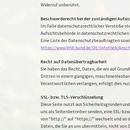
Widerruf unberührt.
Beschwerderecht bei der zuständigen Aufsi
Im Falle datenschutzrechtlicher Verstöße st
Aufsichtsbehörde in datenschutzrechtlichen
Eine Liste der Datenschutzbeauftragten so
https://www.bfdi.bund.de/DE/Infothek/Ansch
Recht auf Datenübertragbarkeit
Sie haben das Recht, Daten, die wir auf Grund
Dritten in einem gängigen, maschinenlesbare
Verantwortlichen verlangen, erfolgt dies nur
SSL- bzw. TLS-Verschlüsselung
Diese Seite nutzt aus Sicherheitsgründen und
uns als Seitenbetreiber senden, eine SSL-bzw
von “http://” auf “https://” wechselt und an
Daten, die Sie an uns übermitteln, nicht von