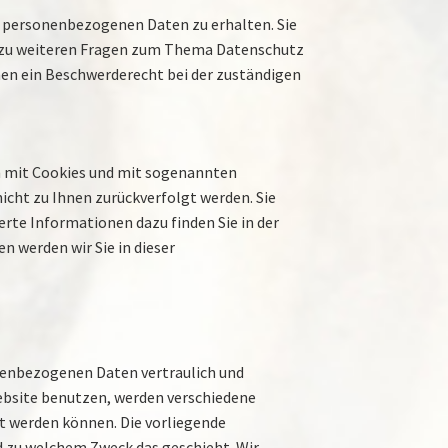
n personenbezogenen Daten zu erhalten. Sie
ie zu weiteren Fragen zum Thema Datenschutz
nen ein Beschwerderecht bei der zuständigen
em mit Cookies und mit sogenannten
icht zu Ihnen zurückverfolgt werden. Sie
rte Informationen dazu finden Sie in der
 werden wir Sie in dieser
onenbezogenen Daten vertraulich und
ebsite benutzen, werden verschiedene
t werden können. Die vorliegende
nd zu welchem Zweck das geschieht. Wir