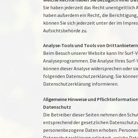
Sie haben jederzeit das Recht unentgeltlich
haben außerdem ein Recht, die Berichtigung
können Sie sich jederzeit unter der im Impr
Aufsichtsbehörde zu.
Analyse-Tools und Tools von Drittanbieter
Beim Besuch unserer Website kann Ihr Surf-V
Analyseprogrammen. Die Analyse Ihres Surf-V
können dieser Analyse widersprechen oder sie
folgenden Datenschutzerklärung. Sie können 
Datenschutzerklärung informieren.
A
llgemeine Hinweise und Pflichtinformatio
Datenschutz
Die Betreiber dieser Seiten nehmen den Schu
entsprechend der gesetzlichen Datenschutzv
personenbezogene Daten erhoben. Personenbe
Datenschutzerklärung erläutert, welche Daten