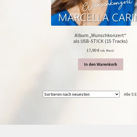
Album „Wunschkonzert“
als USB-STICK (15 Tracks)
17,90
€
ink. Mwst.
In den Warenkorb
Alle 5