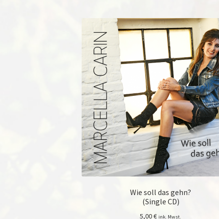
Wie soll das gehn?
(Single CD)
5,00
€
ink. Mwst.