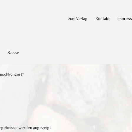
zum Verlag
Kontakt
Impres
Kasse
unschkonzert“
Nach
 Ergebnisse werden angezeigt