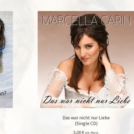
neuesten
sortiert
Das war nicht nur Liebe
(Single CD)
5,00
€
ink. Mwst.