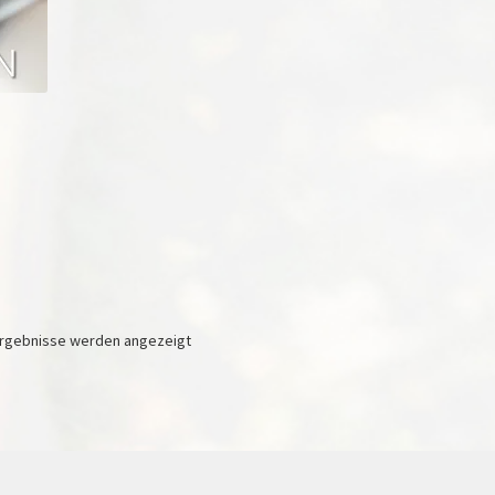
Nach
 Ergebnisse werden angezeigt
neuesten
sortiert