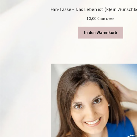
Fan-Tasse – Das Leben ist (k)ein Wunsch
10,00
€
ink. Mwst.
In den Warenkorb