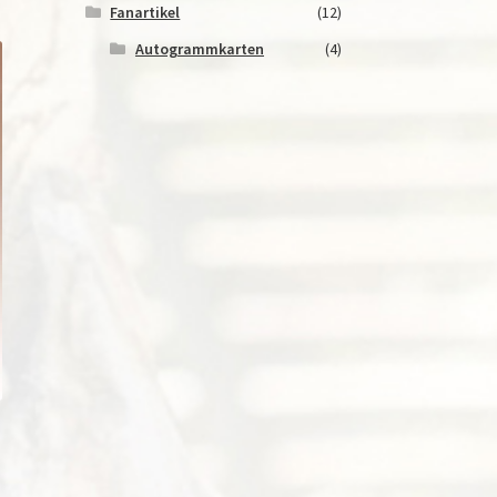
Fanartikel
(12)
Autogrammkarten
(4)