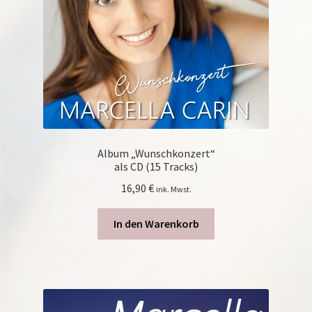
Album „Wunschkonzert“
als CD (15 Tracks)
16,90
€
ink. Mwst.
In den Warenkorb