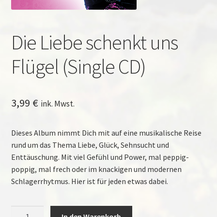
Die Liebe schenkt uns
Flügel (Single CD)
3,99
€
ink. Mwst.
Dieses Album nimmt Dich mit auf eine musikalische Reise
rund um das Thema Liebe, Glück, Sehnsucht und
Enttäuschung. Mit viel Gefühl und Power, mal peppig-
poppig, mal frech oder im knackigen und modernen
Schlagerrhytmus. Hier ist für jeden etwas dabei.
Die
In den Warenkorb