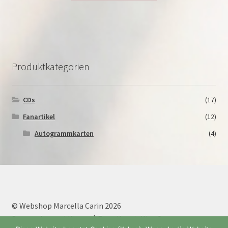
Produktkategorien
CDs
(17)
Fanartikel
(12)
Autogrammkarten
(4)
© Webshop Marcella Carin 2026
Datenschutzerklärung
Erstellt mit WooCommerce
.