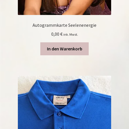
Autogrammkarte Seelenenergie
0,00
€
ink. Mwst.
In den Warenkorb