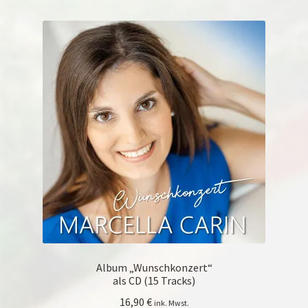
Album „Wunschkonzert“
als CD (15 Tracks)
16,90
€
ink. Mwst.