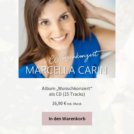
Album „Wunschkonzert“
als CD (15 Tracks)
16,90
€
ink. Mwst.
In den Warenkorb