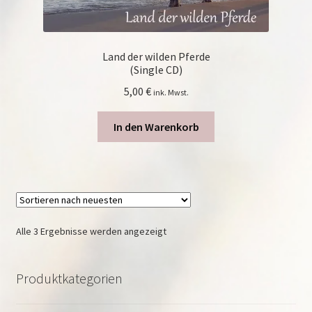
Land der wilden Pferde
(Single CD)
5,00
€
ink. Mwst.
In den Warenkorb
Nach
Alle 3 Ergebnisse werden angezeigt
neuesten
sortiert
Produktkategorien