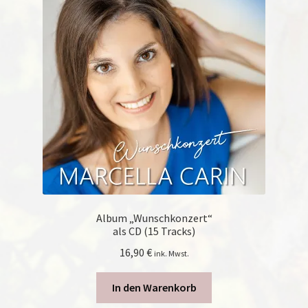
Album „Wunschkonzert“
als CD (15 Tracks)
16,90
€
ink. Mwst.
In den Warenkorb