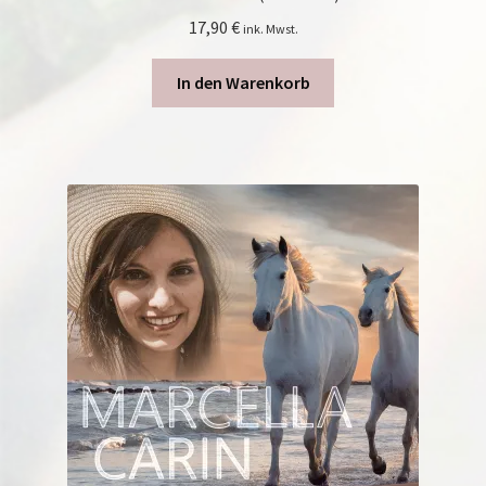
17,90
€
ink. Mwst.
In den Warenkorb